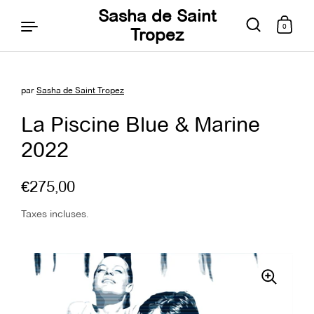
Sasha de Saint
0
Tropez
par
Sasha de Saint Tropez
Aller au contenu
La Piscine Blue & Marine
2022
€275,00
Taxes incluses.