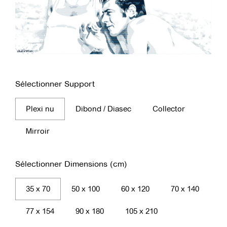
Sélectionner Support
Plexi nu
Dibond / Diasec
Collector
Mirroir
Sélectionner Dimensions (cm)
35 x 70
50 x 100
60 x 120
70 x 140
77 x 154
90 x 180
105 x 210