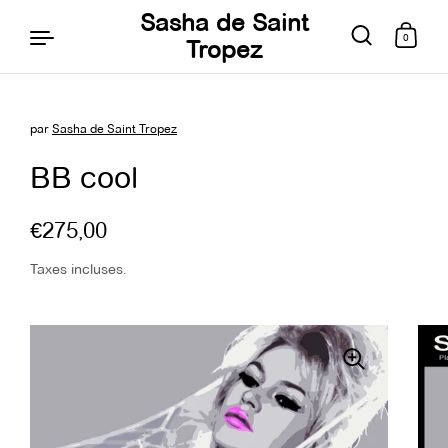
Sasha de Saint
0
Tropez
par
Sasha de Saint Tropez
Aller au contenu
BB cool
€275,00
Taxes incluses.