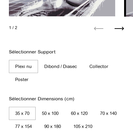
1
/ 2
Précédent
Suiva
Sélectionner Support
Plexi nu
Dibond / Diasec
Collector
Poster
Sélectionner Dimensions (cm)
35 x 70
50 x 100
60 x 120
70 x 140
77 x 154
90 x 180
105 x 210