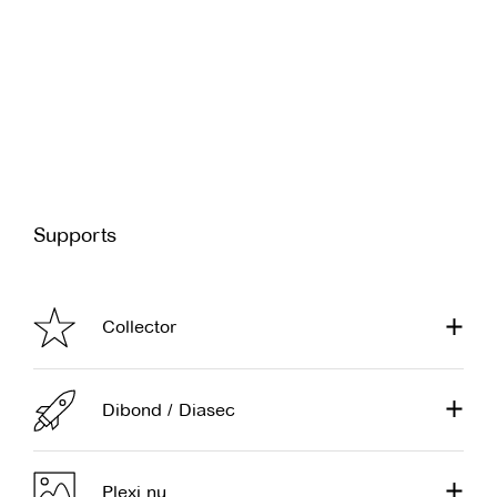
Supports
Collector
Dibond / Diasec
Plexi nu