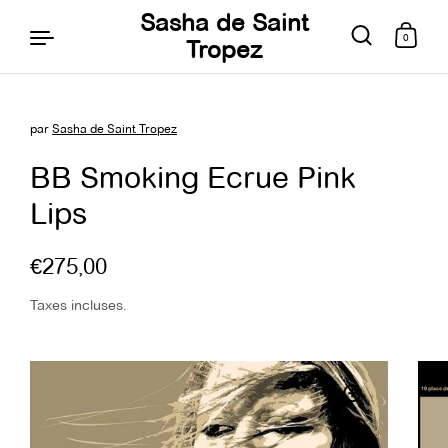
Sasha de Saint
0
Tropez
par
Sasha de Saint Tropez
Aller au contenu
BB Smoking Ecrue Pink
Lips
€275,00
Taxes incluses.