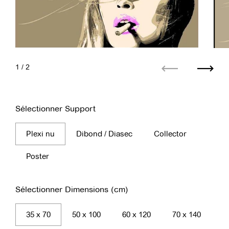
1
/ 2
Précédent
Suiva
Sélectionner Support
Plexi nu
Dibond / Diasec
Collector
Poster
Sélectionner Dimensions (cm)
35 x 70
50 x 100
60 x 120
70 x 140