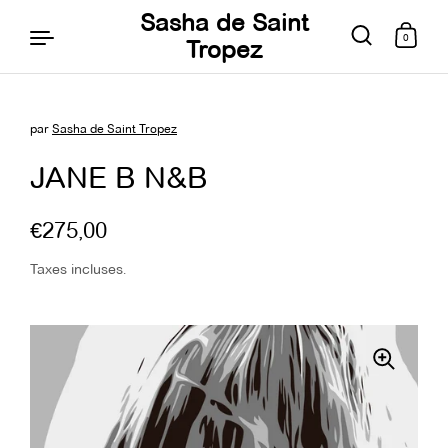
Sasha de Saint
0
Tropez
par
Sasha de Saint Tropez
Aller au contenu
JANE B N&B
€275,00
Taxes incluses.