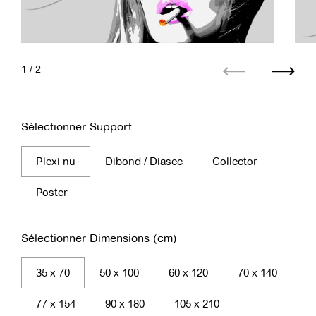
1
/ 2
Précédent
Suiva
Sélectionner Support
Plexi nu
Dibond / Diasec
Collector
Poster
Sélectionner Dimensions (cm)
35 x 70
50 x 100
60 x 120
70 x 140
77 x 154
90 x 180
105 x 210