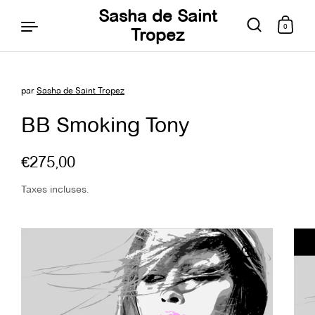
Sasha de Saint
0
Tropez
par
Sasha de Saint Tropez
Aller au contenu
BB Smoking Tony
€275,00
Taxes incluses.