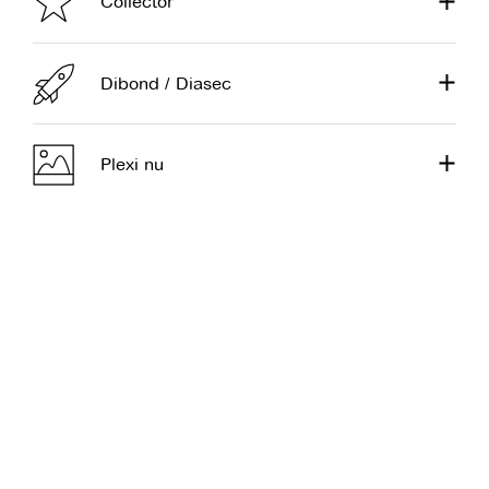
Collector
Dibond / Diasec
Plexi nu