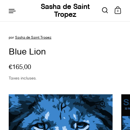
Sasha de Saint
0
Tropez
par
Sasha de Saint Tropez
Aller au contenu
Blue Lion
€165,00
Taxes incluses.