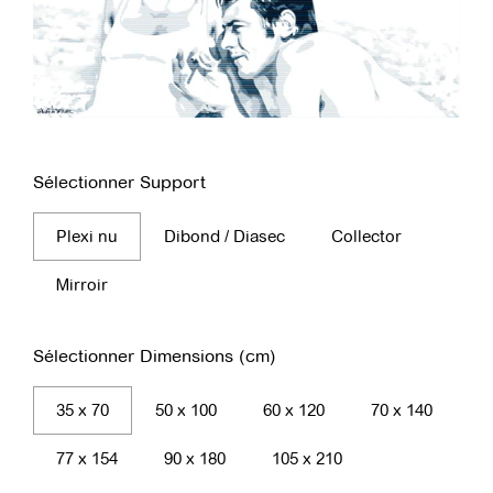
Sélectionner Support
Plexi nu
Dibond / Diasec
Collector
Mirroir
Sélectionner Dimensions (cm)
35 x 70
50 x 100
60 x 120
70 x 140
77 x 154
90 x 180
105 x 210