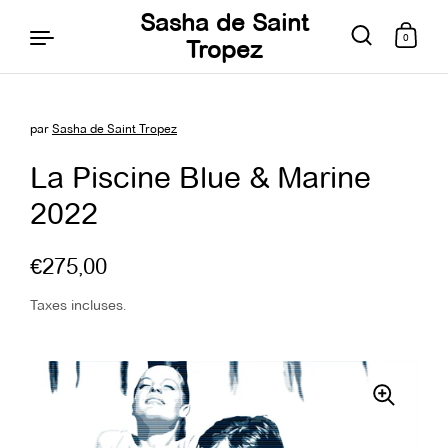
Sasha de Saint
0
Tropez
par
Sasha de Saint Tropez
Aller au contenu
La Piscine Blue & Marine
2022
€275,00
Taxes incluses.