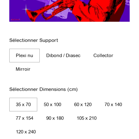
Sélectionner Support
Plexi nu
Dibond / Diasec
Collector
Mirroir
Sélectionner Dimensions (cm)
35 x 70
50 x 100
60 x 120
70 x 140
77 x 154
90 x 180
105 x 210
120 x 240