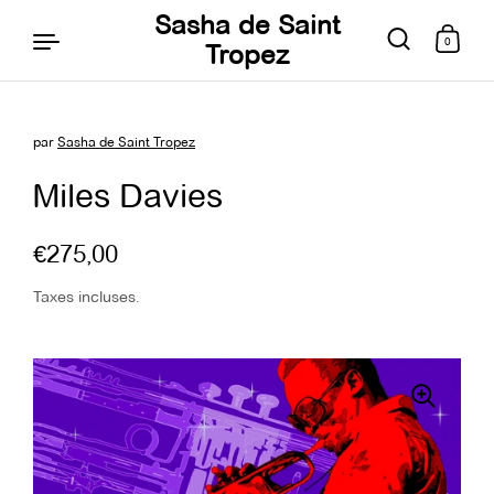
Sasha de Saint
0
Tropez
par
Sasha de Saint Tropez
Aller au contenu
Miles Davies
€275,00
Taxes incluses.