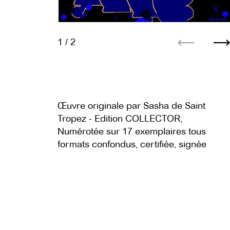
1
/ 2
Précédent
S
Œuvre originale par Sasha de Saint
Tropez - Edition COLLECTOR,
Numérotée sur 17 exemplaires tous
formats confondus, certifiée, signée