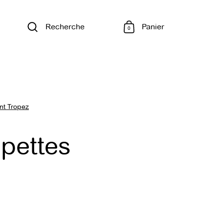
Recherche
Panier
0
nt Tropez
pettes