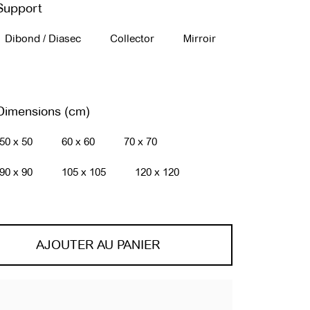
Support
Dibond / Diasec
Collector
Mirroir
 Dimensions (cm)
50 x 50
60 x 60
70 x 70
90 x 90
105 x 105
120 x 120
AJOUTER AU PANIER